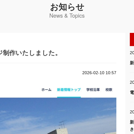
お知らせ
News & Topics
ジ制作いたしました。
2
新
2026-02-10 10:57
20
電
2
新
き