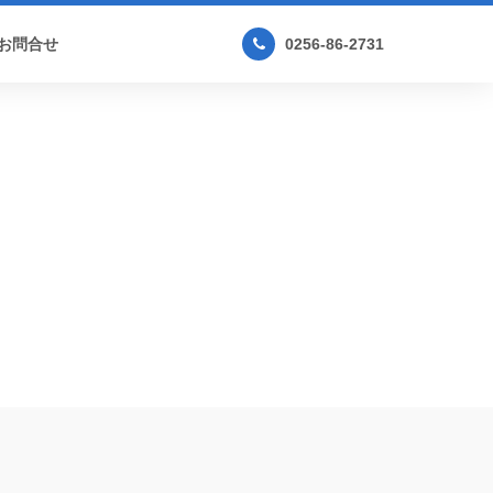
お問合せ
0256-86-2731