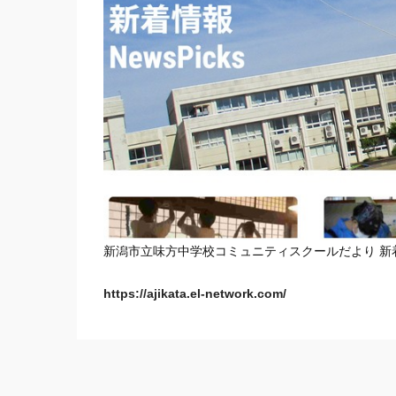
新潟市立味方中学校コミュニティスクールだより 新
https://ajikata.el-network.com/