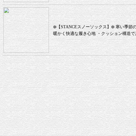
❄️【STANCEスノーソックス】❄️ 寒い
暖かく快適な履き心地 ・クッション構造で足