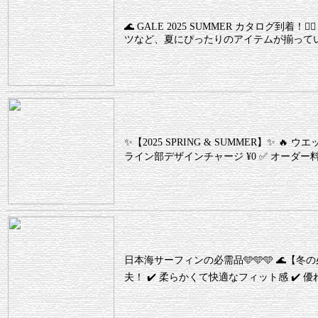
🌊 GALE 2025 SUMMER カタログ
ツなど、夏にぴったりのアイテムが揃っていま
✨【2025 SPRING & SUMMER】✨ 🔥 ウ
ライン部デザインチャージ ¥0 ✅ オーダー料 ¥0 
日本海サーフィンの必需品🩵🩵🩵 🌊
夫！ ✔️ 柔らかくて快適なフィット感 ✔️ 優